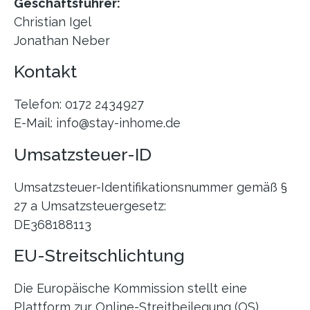
Geschäftsführer:
Christian Igel
Jonathan Neber
Kontakt
Telefon: 0172 2434927
E-Mail: info@stay-inhome.de
Umsatzsteuer-ID
Umsatzsteuer-Identifikationsnummer gemäß §
27 a Umsatzsteuergesetz:
DE368188113
EU-Streitschlichtung
Die Europäische Kommission stellt eine
Plattform zur Online-Streitbeilegung (OS)