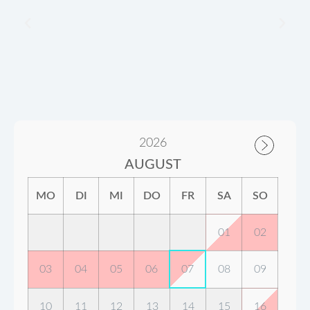
2026
AUGUST
MO
DI
MI
DO
FR
SA
SO
01
02
03
04
05
06
07
08
09
10
11
12
13
14
15
16