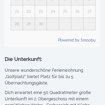
21
22
23
24
25
26
27
28
29
30
Powered by Smoobu
Die Unterkunft:
Unsere wunderschöne Ferienwohnung
„Golfplatz“ bietet Platz für bis zu 5
Übernachtungsgäste.
Dich erwartet eine 50 Quadratmeter große
Unterkunft im 2. Obergeschoss mit einem