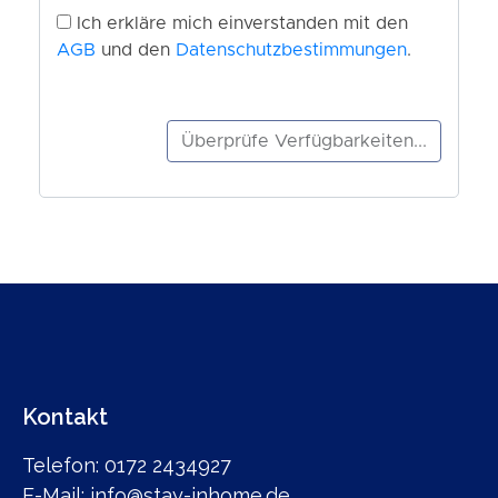
Kontakt
Telefon: 0172 2434927
E-Mail: info@stay-inhome.de