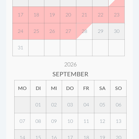
17
18
19
20
21
22
23
24
25
26
27
28
29
30
31
2026
SEPTEMBER
MO
DI
MI
DO
FR
SA
SO
01
02
03
04
05
06
07
08
09
10
11
12
13
14
15
16
17
18
19
20